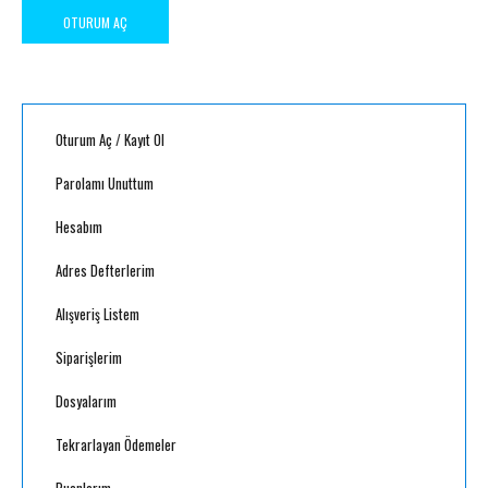
Oturum Aç
/
Kayıt Ol
Parolamı Unuttum
Hesabım
Adres Defterlerim
Alışveriş Listem
Siparişlerim
Dosyalarım
Tekrarlayan Ödemeler