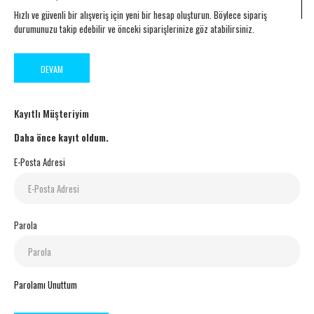
Hızlı ve güvenli bir alışveriş için yeni bir hesap oluşturun. Böylece sipariş
durumunuzu takip edebilir ve önceki siparişlerinize göz atabilirsiniz.
DEVAM
Kayıtlı Müşteriyim
Daha önce kayıt oldum.
E-Posta Adresi
Parola
Parolamı Unuttum