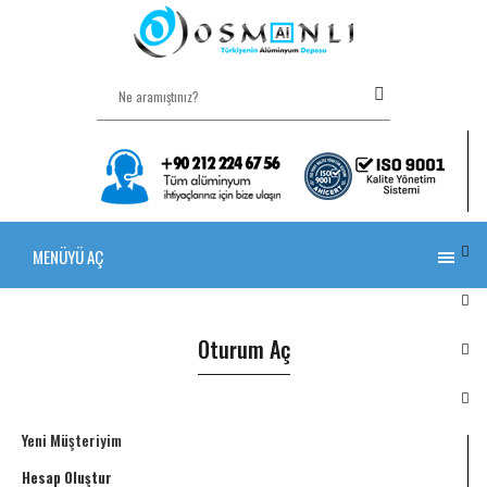
MENÜYÜ AÇ
Oturum Aç
Yeni Müşteriyim
Hesap Oluştur