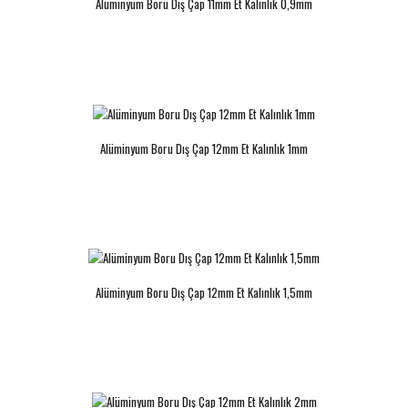
Alüminyum Boru Dış Çap 11mm Et Kalınlık 0,9mm
Alüminyum Boru Dış Çap 12mm Et
Alüminyum Boru Dış Çap 13mm Et
Kalınlık 4.75mm
Kalınlık 1mm
Alüminyum Boru Dış Çap 12mm Et Kalınlık 1mm
..
..
Alüminyum Boru Dış Çap 13mm Et
Alüminyum Boru Dış Çap 13mm Et
Alüminyum Boru Dış Çap 12mm Et Kalınlık 1,5mm
Kalınlık 1,5mm
Kalınlık 2,5mm
..
..