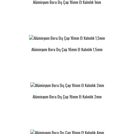
Alüminyum Boru Dış Çap 16mm Et Kalınlık 1mm
Alüminyum Boru Dış Çap 19mm Et
Alüminyum Boru Dış Çap 20mm Et
Kalınlık 3,5mm
Kalınlık 1,1mm
..
..
Alüminyum Boru Dış Çap 16mm Et Kalınlık 1,5mm
Alüminyum Boru Dış Çap 20mm Et
Alüminyum Boru Dış Çap 20mm Et
Alüminyum Boru Dış Çap 16mm Et Kalınlık 2mm
Kalınlık 1,5mm
Kalınlık 1,8mm
..
..