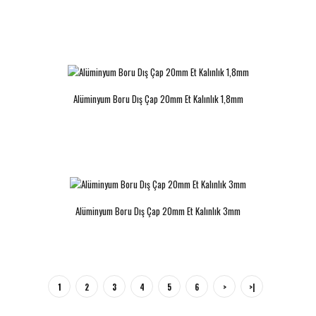
Alüminyum Boru Dış Çap 20mm Et Kalınlık 1,8mm
Alüminyum Boru Dış Çap 20mm Et Kalınlık 3mm
1
2
3
4
5
6
>
>|