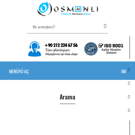
MENÜYÜ AÇ
Arama