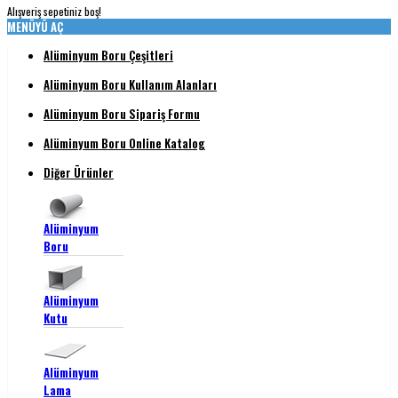
Alışveriş sepetiniz boş!
MENÜYÜ AÇ
Alüminyum Boru Çeşitleri
Alüminyum Boru Kullanım Alanları
Alüminyum Boru Sipariş Formu
Alüminyum Boru Online Katalog
Diğer Ürünler
Alüminyum
Boru
Alüminyum
Kutu
Alüminyum
Lama