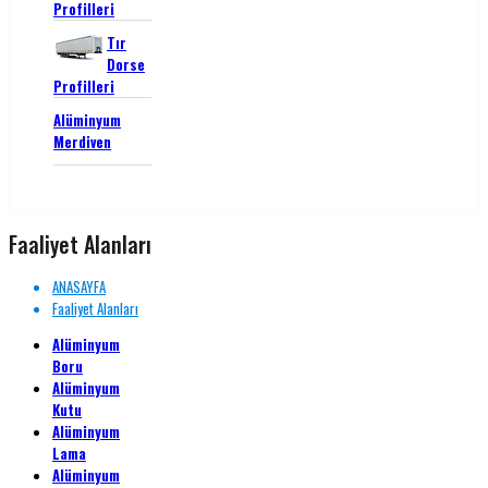
Profilleri
Tır
Dorse
Profilleri
Alüminyum
Merdiven
Faaliyet Alanları
ANASAYFA
Faaliyet Alanları
Alüminyum
Boru
Alüminyum
Kutu
Alüminyum
Lama
Alüminyum