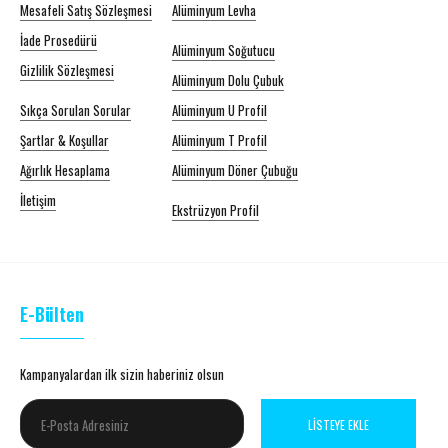
Mesafeli Satış Sözleşmesi
Alüminyum Levha
İade Prosedürü
Alüminyum Soğutucu
Gizlilik Sözleşmesi
Alüminyum Dolu Çubuk
Sıkça Sorulan Sorular
Alüminyum U Profil
Şartlar & Koşullar
Alüminyum T Profil
Ağırlık Hesaplama
Alüminyum Döner Çubuğu
İletişim
Ekstrüzyon Profil
E-Bülten
Kampanyalardan ilk sizin haberiniz olsun
LISTEYE EKLE