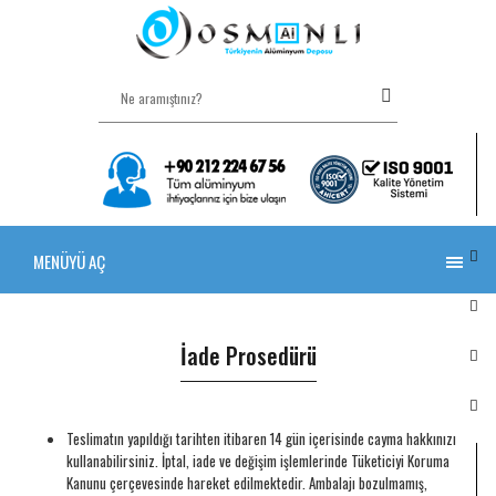
MENÜYÜ AÇ
İade Prosedürü
Teslimatın yapıldığı tarihten itibaren 14 gün içerisinde cayma hakkınızı
kullanabilirsiniz. İptal, iade ve değişim işlemlerinde Tüketiciyi Koruma
Kanunu çerçevesinde hareket edilmektedir. Ambalajı bozulmamış,