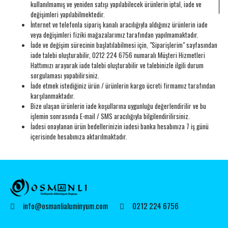
kullanılmamış ve yeniden satışı yapılabilecek ürünlerin iptal, iade ve
değişimleri yapılabilmektedir.
İnternet ve telefonla sipariş kanalı aracılığıyla aldığınız ürünlerin iade
veya değişimleri fiziki mağazalarımız tarafından yapılmamaktadır.
İade ve değişim sürecinin başlatılabilmesi için, "Siparişlerim" sayfasından
iade talebi oluşturabilir, 0212 224 6756 numaralı Müşteri Hizmetleri
Hattımızı arayarak iade talebi oluşturabilir ve talebinizle ilgili durum
sorgulaması yapabilirsiniz.
İade etmek istediğiniz ürün / ürünlerin kargo ücreti firmamız tarafından
karşılanmaktadır.
Bize ulaşan ürünlerin iade koşullarına uygunluğu değerlendirilir ve bu
işlemin sonrasında E-mail / SMS aracılığıyla bilgilendirilirsiniz.
İadesi onaylanan ürün bedellerinizin iadesi banka hesabınıza 7 iş günü
içerisinde hesabınıza aktarılmaktadır.
info@osmanlialuminyum.com
0212 224 6756