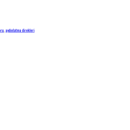
oru
,
aydınlatma direkleri