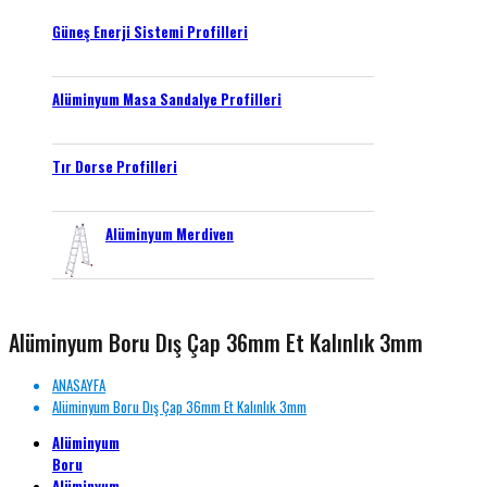
Güneş Enerji Sistemi Profilleri
Alüminyum Masa Sandalye Profilleri
Tır Dorse Profilleri
Alüminyum Merdiven
Alüminyum Boru Dış Çap 36mm Et Kalınlık 3mm
ANASAYFA
Alüminyum Boru Dış Çap 36mm Et Kalınlık 3mm
Alüminyum
Boru
Alüminyum