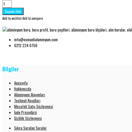
Add to wishlist
Add to compare
info@osmanlialuminyum.com
0212 224 6756
Bilgiler
Anasayfa
Hakkımızda
Alüminyum Alaşımları
Teslimat Koşulları
Mesafeli Satış Sözleşmesi
İade Prosedürü
Gizlilik Sözleşmesi
Sıkça Sorulan Sorular