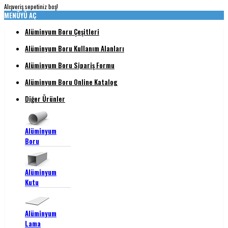
Alışveriş sepetiniz boş!
MENÜYÜ AÇ
Alüminyum Boru Çeşitleri
Alüminyum Boru Kullanım Alanları
Alüminyum Boru Sipariş Formu
Alüminyum Boru Online Katalog
Diğer Ürünler
Alüminyum
Boru
Alüminyum
Kutu
Alüminyum
Lama