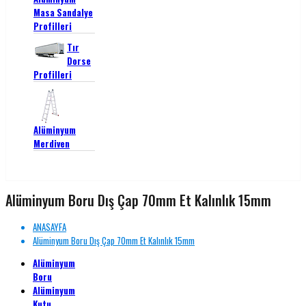
Masa Sandalye
Profilleri
Tır
Dorse
Profilleri
Alüminyum
Merdiven
Alüminyum Boru Dış Çap 70mm Et Kalınlık 15mm
ANASAYFA
Alüminyum Boru Dış Çap 70mm Et Kalınlık 15mm
Alüminyum
Boru
Alüminyum
Kutu