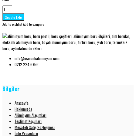
Add to wishlist
Add to compare
info@osmanlialuminyum.com
0212 224 6756
Bilgiler
Anasayfa
Hakkımızda
Alüminyum Alaşımları
Teslimat Koşulları
Mesafeli Satış Sözleşmesi
İade Prosedürü