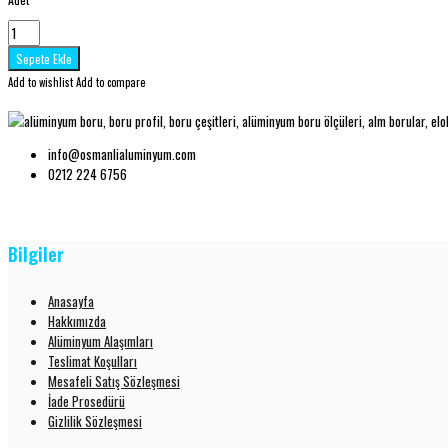
Add to wishlist
Add to compare
info@osmanlialuminyum.com
0212 224 6756
Bilgiler
Anasayfa
Hakkımızda
Alüminyum Alaşımları
Teslimat Koşulları
Mesafeli Satış Sözleşmesi
İade Prosedürü
Gizlilik Sözleşmesi