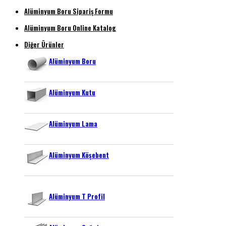
Alüminyum Boru Sipariş Formu
Alüminyum Boru Online Katalog
Diğer Ürünler
Alüminyum Boru
Alüminyum Kutu
Alüminyum Lama
Alüminyum Köşebent
Alüminyum T Profil