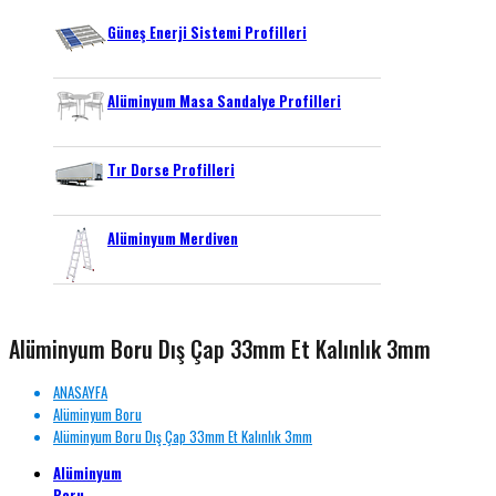
Güneş Enerji Sistemi Profilleri
Alüminyum Masa Sandalye Profilleri
Tır Dorse Profilleri
Alüminyum Merdiven
Alüminyum Boru Dış Çap 33mm Et Kalınlık 3mm
ANASAYFA
Alüminyum Boru
Alüminyum Boru Dış Çap 33mm Et Kalınlık 3mm
Alüminyum
Boru