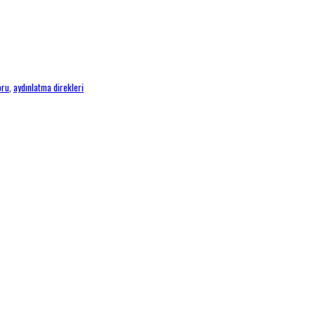
oru
,
aydınlatma direkleri