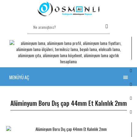
MENÜYÜ AÇ
Alüminyum Boru Dış çap 44mm Et Kalınlık 2mm