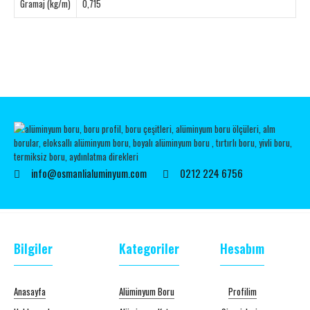
Gramaj (kg/m)
0,715
info@osmanlialuminyum.com
0212 224 6756
Bilgiler
Kategoriler
Hesabım
Anasayfa
Alüminyum Boru
Profilim